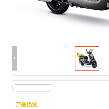
梦威拉 (K25-125CC)
产品描述