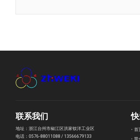
联系我们
快
地址：浙江台州市椒江区洪家钗洋工业区
首
电话：0576-88011088 / 13566679133
简