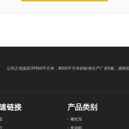
公司占地面积39960平方米，8000平方米的标准生产厂房5栋，拥有
速链接
产品类别
页
摩托车
介
发动机