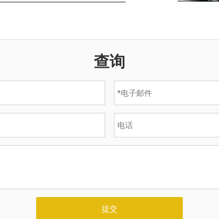
查询
提交