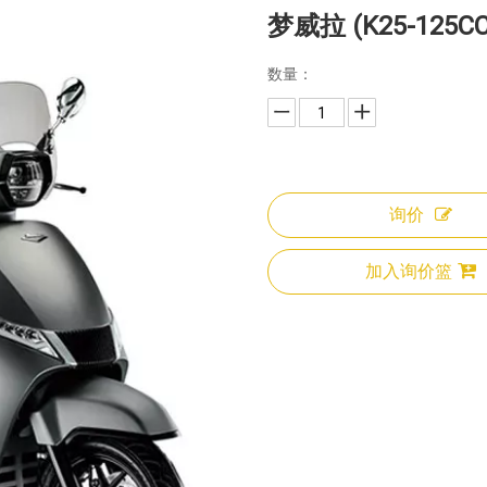
梦威拉 (K25-125C
数量：
询价
加入询价篮