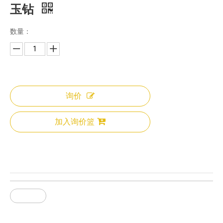
玉钻
数量：
询价
加入询价篮
125CC