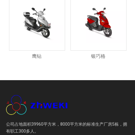
鹰钻
银巧格
公司占地面积39960平方米，8000平方米的标准生产厂房5栋，拥
有职工300多人。