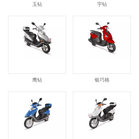
玉钻
宇钻
鹰钻
银巧格